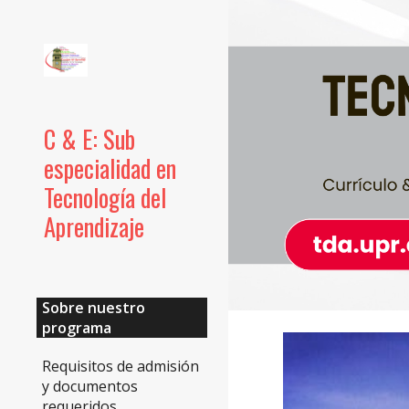
Sk
C & E: Sub
especialidad en
Tecnología del
Aprendizaje
Sobre nuestro
programa
Requisitos de admisión
y documentos
requeridos