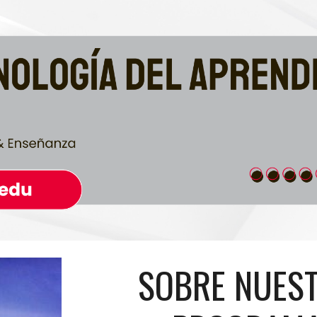
ip to main content
Skip to navigat
SOBRE NUES