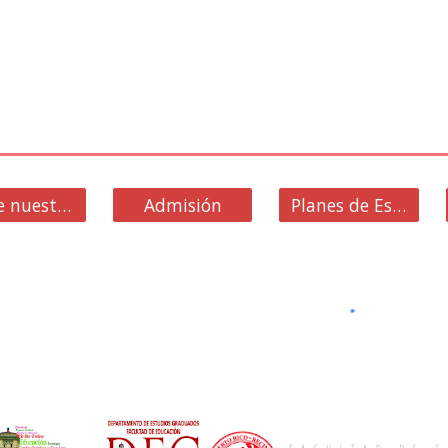
Sobre nuestro Programa
Admisión
Planes de Estudio