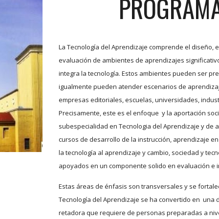
PROGRAM
La Tecnología del Aprendizaje comprende el diseño, el
evaluación de ambientes de aprendizajes significativo
integra la tecnología. Estos ambientes pueden ser pre
igualmente pueden atender escenarios de aprendizaj
empresas editoriales, escuelas, universidades, indust
Precisamente, este es el enfoque y la aportación soci
subespecialidad en Tecnologia del Aprendizaje y de ah
cursos de desarrollo de la instrucción, aprendizaje en 
la tecnología al aprendizaje y cambio, sociedad y tecn
apoyados en un componente solido en evaluación e i
Estas áreas de énfasis son transversales y se fortalec
Tecnología del Aprendizaje se ha convertido en una d
retadora que requiere de personas preparadas a niv