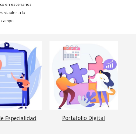
ico en escenarios
s viables a la
u campo.
Portafolio Digital
de Especialidad